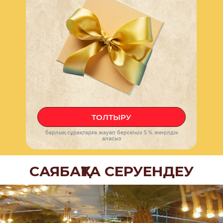
ТОЛТЫРУ
барлық сұрақтарға жауап берсеіңіз 5 % жеңілдік
аласыз
САЯБАҚТА СЕРУЕНДЕУ